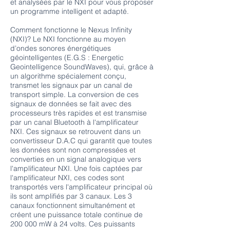
et analysées par le NXI pour vous proposer
un programme intelligent et adapté.
Comment fonctionne le Nexus Infinity
(NXI)? Le NXI fonctionne au moyen
d’ondes sonores énergétiques
géointelligentes (E.G.S : Energetic
Geointelligence SoundWaves), qui, grâce à
un algorithme spécialement conçu,
transmet les signaux par un canal de
transport simple. La conversion de ces
signaux de données se fait avec des
processeurs très rapides et est transmise
par un canal Bluetooth à l'amplificateur
NXI. Ces signaux se retrouvent dans un
convertisseur D.A.C qui garantit que toutes
les données sont non compressées et
converties en un signal analogique vers
l'amplificateur NXI. Une fois captées par
l'amplificateur NXI, ces codes sont
transportés vers l'amplificateur principal où
ils sont amplifiés par 3 canaux. Les 3
canaux fonctionnent simultanément et
créent une puissance totale continue de
200 000 mW à 24 volts. Ces puissants