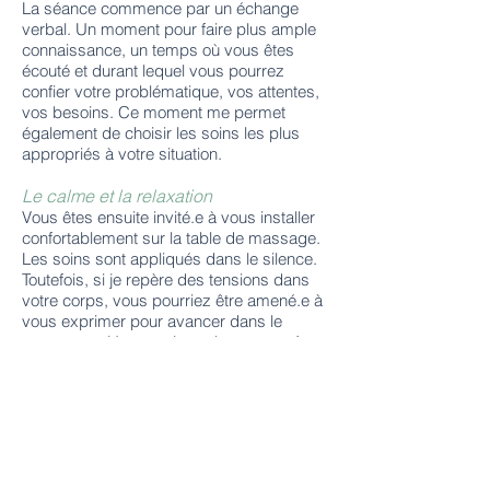
La séance commence par un échange
verbal. Un moment pour faire plus ample
connaissance, un temps où vous êtes
écouté et durant lequel vous pourrez
confier votre problématique, vos attentes,
vos besoins. Ce moment me permet
également de choisir les soins les plus
appropriés à votre situation.
Le calme et la relaxation
Vous êtes ensuite invité.e à vous installer
confortablement sur la table de massage.
Les soins sont appliqués dans le silence.
Toutefois, si je repère des tensions dans
votre corps, vous pourriez être amené.e à
vous exprimer pour avancer dans le
processus. Une musique douce peut être
diffusée.
Fin de séance : soutien et expression
verbale
En fin de séance, un temps vous est offert
pour exprimer votre ressenti sur la
séance. Il s’agit de l’intégration verbale,