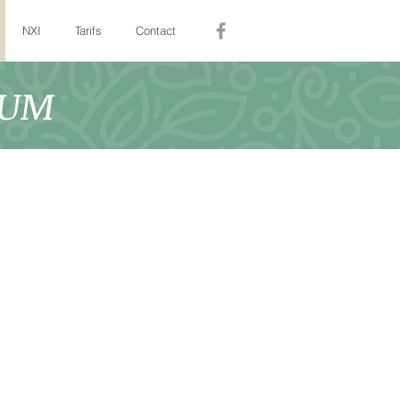
NXI
Tarifs
Contact
IUM