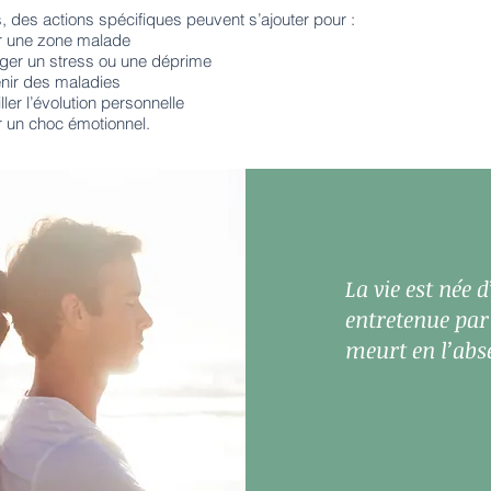
, des actions spécifiques peuvent s’ajouter pour :
er une zone malade
ger un stress ou une déprime
nir des maladies
ller l’évolution personnelle
er un choc émotionnel.
La vie est née d
entretenue par 
meurt en l’abs