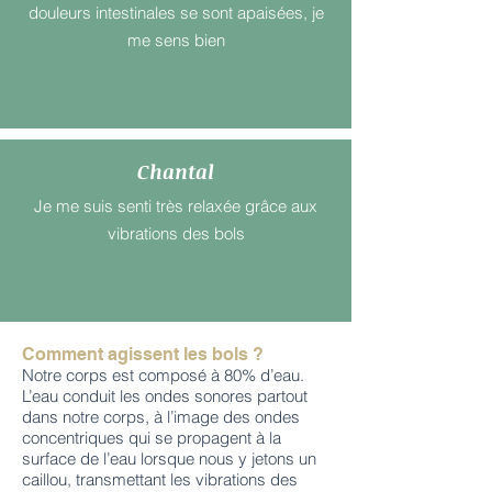
douleurs intestinales se sont apaisées, je
me sens bien
Chantal
Je me suis senti très relaxée grâce aux
vibrations des bols
Comment agissent les bols ?
Notre corps est composé à 80% d’eau.
L’eau conduit les ondes sonores partout
dans notre corps, à l’image des ondes
concentriques qui se propagent à la
surface de l’eau lorsque nous y jetons un
caillou, transmettant les vibrations des