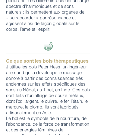
perturbée. Les différents bols ont un large
spectre d’harmoniques et de sons
naturels ; ils permettent aux organes de
« se raccorder » par résonnance et
agissent ainsi de façon globale sur le
corps, l’âme et l’esprit.
Ce que sont les bols thérapeutiques
J’utilise les bols Peter Hess, un ingénieur
allemand qui a développé le massage
sonore à partir des connaissances très
anciennes sur les effets spécifiques des
sons au Népal, au Tibet, en Inde. Ces bols
sont faits d’un alliage de douze métaux,
dont l’or, l’argent, le cuivre, le fer, l’étain, le
mercure, le plomb. Ils sont fabriqués
artisanalement en Asie.
Le bol est le symbole de la nourriture, de
l’abondance, de la force de transformation
et des énergies féminines de